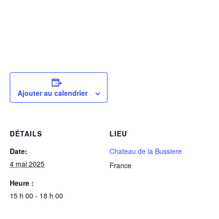
Ajouter au calendrier
DÉTAILS
LIEU
Date:
Chateau de la Bussiere
4 mai 2025
France
Heure :
15 h 00 - 18 h 00