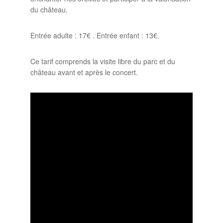
du château.
Entrée adulte : 17€ . Entrée enfant : 13€.
Ce tarif comprends la visite libre du parc et du
château avant et après le concert.